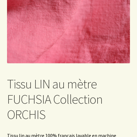
QUI SOMMES NOUS ?
CGV
MON COMPTE
Tissu LIN au mètre
FUCHSIA Collection
ORCHIS
Tissu lin au mètre 100% français lavable en machine